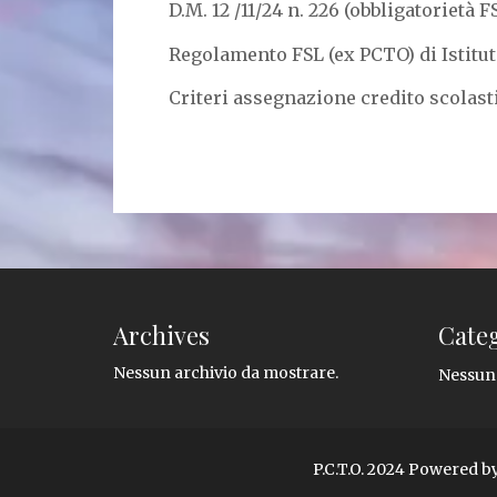
D.M. 12 /11/24 n. 226 (obbligatorietà 
Regolamento FSL (ex PCTO) di Istitu
Criteri assegnazione credito scolast
Archives
Cate
Nessun archivio da mostrare.
Nessun
P.C.T.O. 2024 Powered 