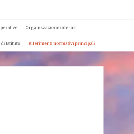
operative
Organizzazione interna
i Istituto
Riferimenti normativi principali