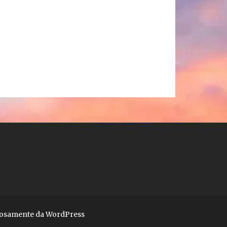
liosamente da WordPress