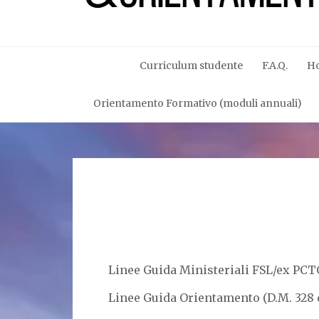
Curriculum studente
F.A.Q.
H
Orientamento Formativo (moduli annuali)
Linee Guida Ministeriali FSL/ex PCTO
Linee Guida Orientamento (D.M. 328 d